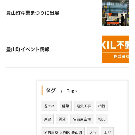
豊山町産業まつりに出展
豊山町イベント情報
タグ
Tags
省エネ
建築
電気工事
相続
戸建
賃貸
名古屋空港
WBC
名古屋空港 WBC 豊山町
大谷
土地