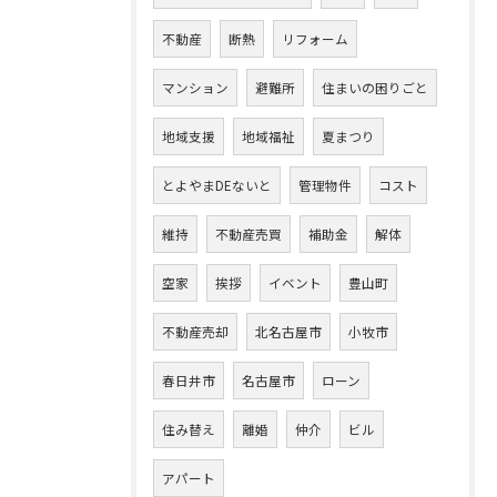
不動産
断熱
リフォーム
マンション
避難所
住まいの困りごと
地域支援
地域福祉
夏まつり
とよやまDEないと
管理物件
コスト
維持
不動産売買
補助金
解体
空家
挨拶
イベント
豊山町
不動産売却
北名古屋市
小牧市
春日井市
名古屋市
ローン
住み替え
離婚
仲介
ビル
アパート