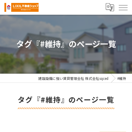
タグ『#維持』のページ一覧
建設設備に強い賃貸管理会社 株式会社sqced
#維持
タグ『#維持』のページ一覧