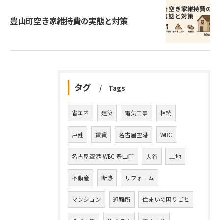
豊山町空き家維持費の実態と対策
タグ
Tags
省エネ
建築
電気工事
相続
戸建
賃貸
名古屋空港
WBC
名古屋空港 WBC 豊山町
大谷
土地
不動産
断熱
リフォーム
マンション
避難所
住まいの困りごと