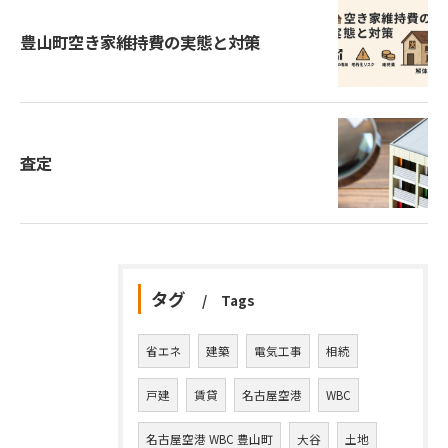
豊山町空き家維持費の実態と対策
査定
タグ
Tags
省エネ
建築
電気工事
相続
戸建
賃貸
名古屋空港
WBC
名古屋空港 WBC 豊山町
大谷
土地