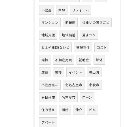
不動産
断熱
リフォーム
マンション
避難所
住まいの困りごと
地域支援
地域福祉
夏まつり
とよやまDEないと
管理物件
コスト
維持
不動産売買
補助金
解体
空家
挨拶
イベント
豊山町
不動産売却
北名古屋市
小牧市
春日井市
名古屋市
ローン
住み替え
離婚
仲介
ビル
アパート