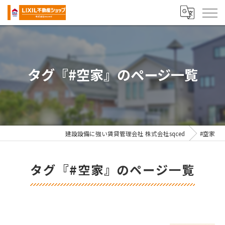
タグ『#空家』のページ一覧
建設設備に強い賃貸管理会社 株式会社sqced
#空家
タグ『#空家』のページ一覧