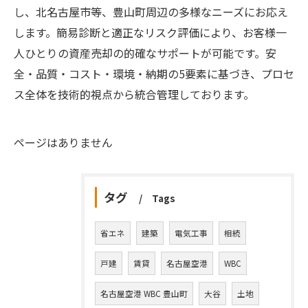
し、北名古屋市等、豊山町周辺の多様なニーズにお応え
します。簡易診断と適正なリスク評価により、お客様一
人ひとりの資産売却の的確なサポートが可能です。安
全・品質・コスト・環境・納期の5要素に基づき、プロセ
ス全体を技術的視点から統合管理しております。
ページはありません
タグ
Tags
省エネ
建築
電気工事
相続
戸建
賃貸
名古屋空港
WBC
名古屋空港 WBC 豊山町
大谷
土地