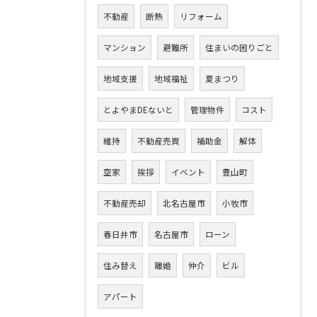
不動産
断熱
リフォーム
マンション
避難所
住まいの困りごと
地域支援
地域福祉
夏まつり
とよやまDEないと
管理物件
コスト
維持
不動産売買
補助金
解体
空家
挨拶
イベント
豊山町
不動産売却
北名古屋市
小牧市
春日井市
名古屋市
ローン
住み替え
離婚
仲介
ビル
アパート