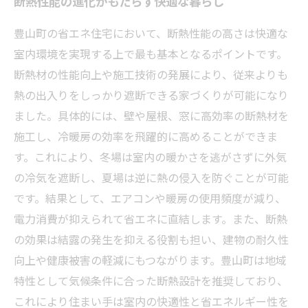
断熱性能の進化がもたらす快適な暮らし
豊山町の省エネ住宅において、断熱性能の高さは快適な
室内環境を実現する上で最も基本となるポイントです。
断熱材の性能向上や施工技術の発展により、従来よりも
熱の出入りをしっかり遮断できる家づくりが可能になり
ました。具体的には、壁や屋根、窓に高効率の断熱材を
施工し、冷暖房の効率を飛躍的に高めることができま
す。これにより、冬場は室内の暖かさを逃がさずに外気
の冷気を遮断し、夏場は逆に熱の侵入を防ぐことが可能
です。結果として、エアコンや暖房の使用頻度が減り、
電力消費が抑えられて省エネに直結します。また、断熱
の効果は結露の発生を抑える役割も担い、建物の耐久性
向上や健康被害の軽減にもつながります。豊山町は地域
特性として気候条件に合った断熱設計を推奨しており、
これにより住まい手は室内の快適性と省エネルギー性を