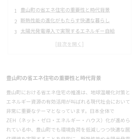
豊山町の省エネ住宅の重要性と時代背景
断熱性能の進化がもたらす快適な暮らし
太陽光発電導入で実現するエネルギー自給
豊山町の補助金制度を活用した賢い住宅建築
豊山町で実現する持続可能な省エネ住宅の未来
豊山町の省エネ住宅の重要性と時代背景
豊山町における省エネ住宅の推進は、地球温暖化対策と
エネルギー資源の有効活用が叫ばれる現代社会において
非常に重要なテーマとなっています。日本全体で
ZEH（ネット・ゼロ・エネルギー・ハウス）化が進めら
れている中、豊山町でも環境負荷を低減しつつ快適な居
住環境を実現することを目的に、断熱性能や太陽光発電