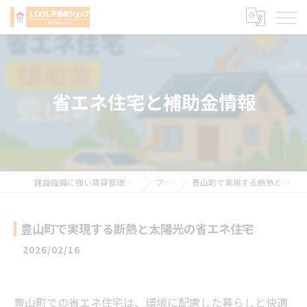
省エネ住宅と補助金情報
建設設備に強い賃貸管理会社 株式会社sqced
ブログ
豊山町で実現する断熱と太陽光の省エネ住宅
豊山町で実現する断熱と太陽光の省エネ住宅
2026/02/16
豊山町での省エネ住宅は、環境に配慮した暮らしと快適