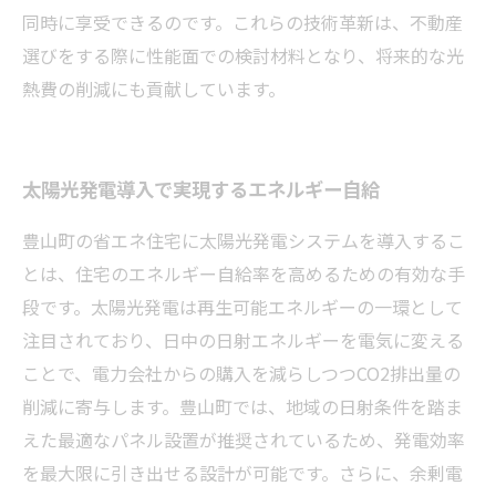
同時に享受できるのです。これらの技術革新は、不動産
選びをする際に性能面での検討材料となり、将来的な光
熱費の削減にも貢献しています。
太陽光発電導入で実現するエネルギー自給
豊山町の省エネ住宅に太陽光発電システムを導入するこ
とは、住宅のエネルギー自給率を高めるための有効な手
段です。太陽光発電は再生可能エネルギーの一環として
注目されており、日中の日射エネルギーを電気に変える
ことで、電力会社からの購入を減らしつつCO2排出量の
削減に寄与します。豊山町では、地域の日射条件を踏ま
えた最適なパネル設置が推奨されているため、発電効率
を最大限に引き出せる設計が可能です。さらに、余剰電