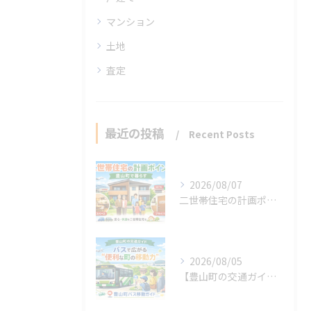
マンション
土地
査定
最近の投稿
Recent Posts
2026/08/07
二世帯住宅の計画ポイント【豊山町】
2026/08/05
【豊山町の交通ガイド】バスで広がる“便利な町の移動力”