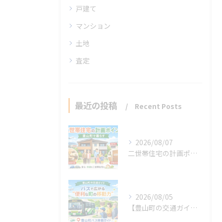
戸建て
マンション
土地
査定
最近の投稿
Recent Posts
2026/08/07
二世帯住宅の計画ポイント【豊山町】
2026/08/05
【豊山町の交通ガイド】バスで広がる“便利な町の移動力”