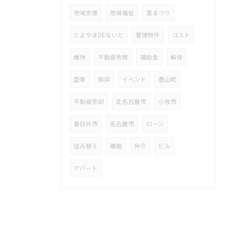
地域支援
地域福祉
夏まつり
とよやまDEないと
管理物件
コスト
維持
不動産売買
補助金
解体
空家
挨拶
イベント
豊山町
不動産売却
北名古屋市
小牧市
春日井市
名古屋市
ローン
住み替え
離婚
仲介
ビル
アパート