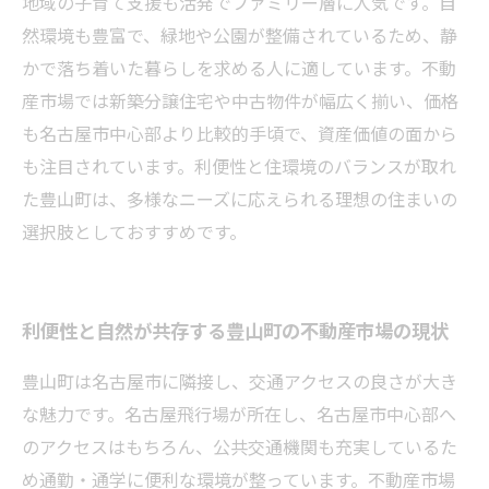
地域の子育て支援も活発でファミリー層に人気です。自
然環境も豊富で、緑地や公園が整備されているため、静
かで落ち着いた暮らしを求める人に適しています。不動
産市場では新築分譲住宅や中古物件が幅広く揃い、価格
も名古屋市中心部より比較的手頃で、資産価値の面から
も注目されています。利便性と住環境のバランスが取れ
た豊山町は、多様なニーズに応えられる理想の住まいの
選択肢としておすすめです。
利便性と自然が共存する豊山町の不動産市場の現状
豊山町は名古屋市に隣接し、交通アクセスの良さが大き
な魅力です。名古屋飛行場が所在し、名古屋市中心部へ
のアクセスはもちろん、公共交通機関も充実しているた
め通勤・通学に便利な環境が整っています。不動産市場