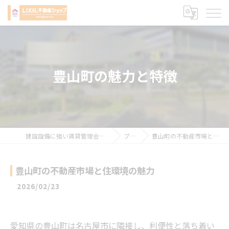
豊山町の魅力と特徴
建設設備に強い賃貸管理会社 株式会社sqced
ブログ
豊山町の不動産市場と住環境の魅力
豊山町の不動産市場と住環境の魅力
2026/02/23
愛知県の豊山町は名古屋市に隣接し、利便性と落ち着い