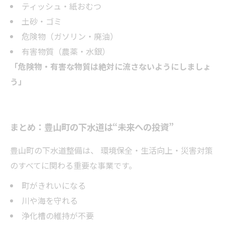
ティッシュ・紙おむつ
土砂・ゴミ
危険物（ガソリン・廃油）
有害物質（農薬・水銀）
「危険物・有害な物質は絶対に流さないようにしましょ
う」
まとめ：豊山町の下水道は“未来への投資”
豊山町の下水道整備は、 環境保全・生活向上・災害対策
のすべてに関わる重要な事業です。
町がきれいになる
川や海を守れる
浄化槽の維持が不要