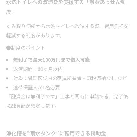
水洗トイレへの改造費を支援する「融資あっせん制
度」
くみ取り便所から水洗トイレへ改造する際、費用負担を
軽減する制度があります。
●制度のポイント
無利子で最大100万円まで借入可能
返済期間：60ヶ月以内
対象：処理区域内の家屋所有者・町税滞納なし など
連帯保証人が1名必要
「融資金は無利子です」工事と同時に申請でき、完了後
に融資額が確定します。
浄化槽を“雨水タンク”に転用できる補助金