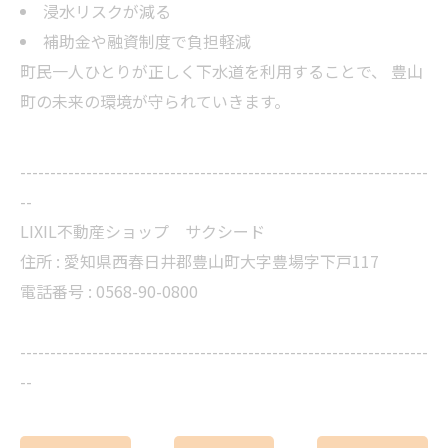
浸水リスクが減る
補助金や融資制度で負担軽減
町民一人ひとりが正しく下水道を利用することで、 豊山
町の未来の環境が守られていきます。
--------------------------------------------------------------------
--
LIXIL不動産ショップ サクシード
住所 :
愛知県西春日井郡豊山町大字豊場字下戸117
電話番号 :
0568-90-0800
--------------------------------------------------------------------
--