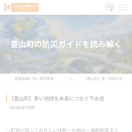
豊山町の防災ガイドを読み解く
建設設備に強い賃貸管理会社 株式会社sqced
ブログ
【豊山町】青い地球を未来につなぐ下水道
【豊山町】青い地球を未来につなぐ下水道
2026/07/08
〜町民が知っておきたい役割・仕組み・補助制度まと