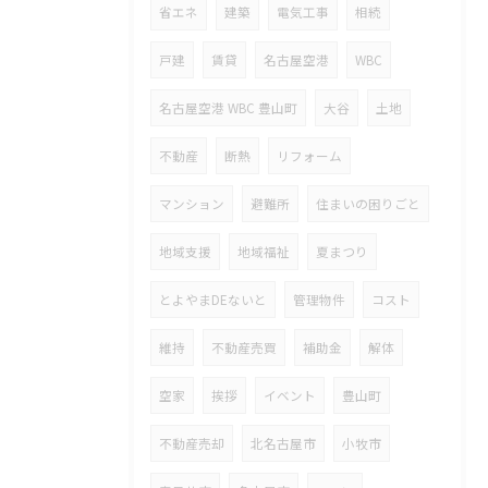
省エネ
建築
電気工事
相続
戸建
賃貸
名古屋空港
WBC
名古屋空港 WBC 豊山町
大谷
土地
不動産
断熱
リフォーム
マンション
避難所
住まいの困りごと
地域支援
地域福祉
夏まつり
とよやまDEないと
管理物件
コスト
維持
不動産売買
補助金
解体
空家
挨拶
イベント
豊山町
不動産売却
北名古屋市
小牧市