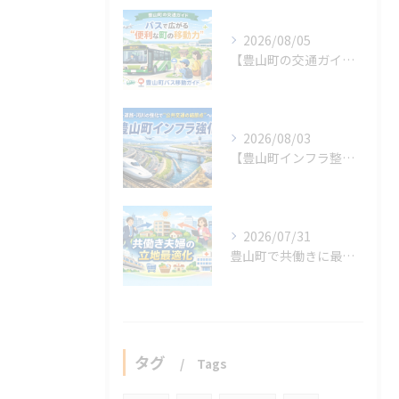
2026/08/05
【豊山町の交通ガイド】バスで広がる“便利な町の移動力”
2026/08/03
【豊山町インフラ整備】交通・道路・河川の強化で“公共交通の結節点”へ
2026/07/31
豊山町で共働きに最適な生活動線と駐車場配置
タグ
Tags