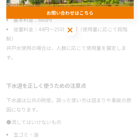
●
一般家庭の料金（例）
お問い合わせはこちら
基本料金：660円
お問い合わせはこちら
従量料金：44円〜253円／㎥（使用量に応じて段階
制）
井戸水使用の場合は、人数に応じて使用量を算定しま
す。
下水道を正しく使うための注意点
下水道は公共の財産。誤った使い方は詰まりや事故の原
因になります。
●流してはいけないもの
生ゴミ・油