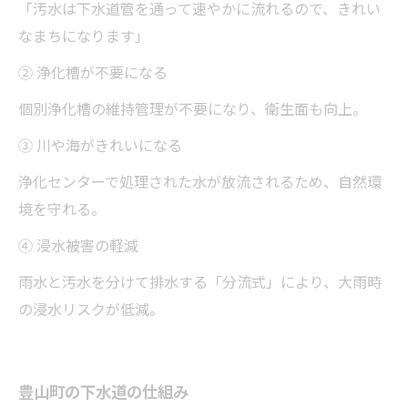
「汚水は下水道管を通って速やかに流れるので、きれい
なまちになります」
② 浄化槽が不要になる
個別浄化槽の維持管理が不要になり、衛生面も向上。
③ 川や海がきれいになる
浄化センターで処理された水が放流されるため、自然環
境を守れる。
④ 浸水被害の軽減
雨水と汚水を分けて排水する「分流式」により、大雨時
の浸水リスクが低減。
豊山町の下水道の仕組み