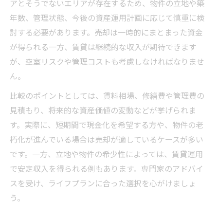
アとそうでないエリアが存在するため、物件の立地や築
年数、管理状態、今後の資産運用計画に応じて慎重に検
討する必要があります。売却は一時的にまとまった資金
が得られる一方、賃貸は継続的な収入が期待できます
が、空室リスクや管理コストも考慮しなければなりませ
ん。
比較のポイントとしては、賃料相場、修繕費や管理費の
見積もり、将来的な資産価値の変動などが挙げられま
す。実際に、短期間で現金化を希望する方や、物件の老
朽化が進んでいる場合は売却が適しているケースが多い
です。一方、立地や物件の希少性によっては、賃貸運用
で安定収入を得られる例もあります。専門家のアドバイ
スを受け、ライフプランに合った選択を心がけましょ
う。