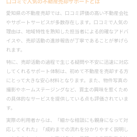
口コミで人気の不動産売却サポートとは
賃貸需要と売却タイミングの見極め方
愛知県の不動産売却では、口コミ評価の高い不動産会社
倉庫や駐車場物件の売却ポイント解説
やサポートサービスが多数存在します。口コミで人気の
不動産売却で失敗しないための実践例紹介
理由は、地域特性を熟知した担当者による的確なアドバ
イスや、売却活動の進捗報告が丁寧であることが挙げら
れます。
特に、売却活動の過程で生じる疑問や不安に迅速に対応
してくれるサポート体制は、初めて不動産を売却する方
にとって大きな安心材料となります。また、物件写真の
撮影やホームステージングなど、買主の興味を惹くため
の具体的なサービスを提供している点も評価されていま
す。
実際の利用者からは、「細かな相談にも親身になって対
応してくれた」「成約までの流れを分かりやすく説明し