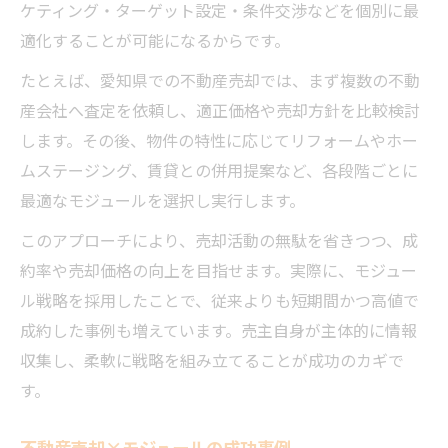
ケティング・ターゲット設定・条件交渉などを個別に最
適化することが可能になるからです。
たとえば、愛知県での不動産売却では、まず複数の不動
産会社へ査定を依頼し、適正価格や売却方針を比較検討
します。その後、物件の特性に応じてリフォームやホー
ムステージング、賃貸との併用提案など、各段階ごとに
最適なモジュールを選択し実行します。
このアプローチにより、売却活動の無駄を省きつつ、成
約率や売却価格の向上を目指せます。実際に、モジュー
ル戦略を採用したことで、従来よりも短期間かつ高値で
成約した事例も増えています。売主自身が主体的に情報
収集し、柔軟に戦略を組み立てることが成功のカギで
す。
不動産売却×モジュールの成功事例