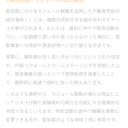
愛知県におけるモジュール戦略を活用した不動産売却の
成功事例としては、複数の売却手法を組み合わせたケー
スが挙げられます。たとえば、最初に仲介で販売活動を
行い、一定期間で買い手が見つからなかった場合に、買
取業者への売却や賃貸併用へと切り替える手法です。
実際に、築年数が古く買い手がつきにくいとされた住宅
が、内装リフォームとホームステージングを実施した上
で、賃貸需要の高いエリアで賃貸転用を提案したこと
で、最終的に高値で成約に至った例もあります。
このような事例から、モジュール戦略の導入は売主にと
ってリスク分散と高値成約の両立を可能にする現実的な
手段であるといえます。売却活動の途中で戦略を柔軟に
変更できる点が、愛知県のような地域で特に有効です。