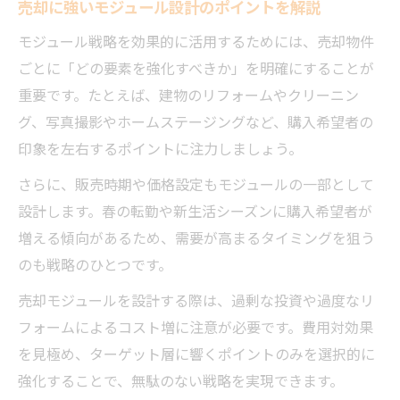
売却に強いモジュール設計のポイントを解説
モジュール戦略を効果的に活用するためには、売却物件
ごとに「どの要素を強化すべきか」を明確にすることが
重要です。たとえば、建物のリフォームやクリーニン
グ、写真撮影やホームステージングなど、購入希望者の
印象を左右するポイントに注力しましょう。
さらに、販売時期や価格設定もモジュールの一部として
設計します。春の転勤や新生活シーズンに購入希望者が
増える傾向があるため、需要が高まるタイミングを狙う
のも戦略のひとつです。
売却モジュールを設計する際は、過剰な投資や過度なリ
フォームによるコスト増に注意が必要です。費用対効果
を見極め、ターゲット層に響くポイントのみを選択的に
強化することで、無駄のない戦略を実現できます。