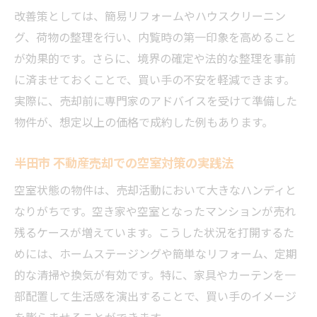
改善策としては、簡易リフォームやハウスクリーニン
グ、荷物の整理を行い、内覧時の第一印象を高めること
が効果的です。さらに、境界の確定や法的な整理を事前
に済ませておくことで、買い手の不安を軽減できます。
実際に、売却前に専門家のアドバイスを受けて準備した
物件が、想定以上の価格で成約した例もあります。
半田市 不動産売却での空室対策の実践法
空室状態の物件は、売却活動において大きなハンディと
なりがちです。空き家や空室となったマンションが売れ
残るケースが増えています。こうした状況を打開するた
めには、ホームステージングや簡単なリフォーム、定期
的な清掃や換気が有効です。特に、家具やカーテンを一
部配置して生活感を演出することで、買い手のイメージ
を膨らませることができます。