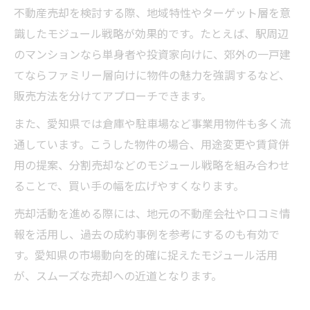
不動産売却を検討する際、地域特性やターゲット層を意
識したモジュール戦略が効果的です。たとえば、駅周辺
のマンションなら単身者や投資家向けに、郊外の一戸建
てならファミリー層向けに物件の魅力を強調するなど、
販売方法を分けてアプローチできます。
また、愛知県では倉庫や駐車場など事業用物件も多く流
通しています。こうした物件の場合、用途変更や賃貸併
用の提案、分割売却などのモジュール戦略を組み合わせ
ることで、買い手の幅を広げやすくなります。
売却活動を進める際には、地元の不動産会社や口コミ情
報を活用し、過去の成約事例を参考にするのも有効で
す。愛知県の市場動向を的確に捉えたモジュール活用
が、スムーズな売却への近道となります。