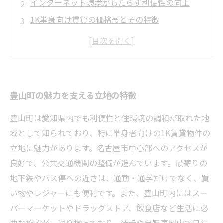
インターネット環境がもたらす利便性の向上
1K単身向け賃貸の価格帯とその特徴
賃貸物件選びで重視したいポイントとコスパの
秘訣
豊山町で快適な単身生活を実現するために
豊山町の魅力を支える立地の特徴
豊山町は愛知県内でも利便性と住環境の調和が取れた地
域として知られており、特に単身者向けの1K賃貸物件の
立地に魅力があります。名古屋市中心部へのアクセスが
良好で、公共交通機関の整備が進んでいます。最寄りの
地下鉄やバス停への近さは、通勤・通学だけでなく、買
い物やレジャーにも便利です。また、豊山町内にはスー
パーマーケットやドラッグストア、飲食店など生活に必
要な施設が一通り揃っており、徒歩や自転車圏内で日常