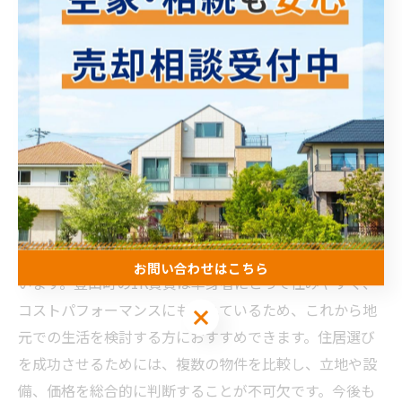
豊山町で快適な単身生活を実現するために
豊山町は、単身者向け1K賃貸物件の立地・価格帯・イン
ターネット環境のバランスが優れており、快適な生活基
盤を築くのに適した地域です。生活利便施設の充実や交
通アクセスの良さは、日常生活のストレス軽減に直接つ
ながります。また、合理的な家賃設定と初期費用の低さ
は、経済的な安定を求める方にとって大きなメリットで
す。インターネット環境の整備により、テレワークや趣
味のオンライン活動も円滑に行え、生活の質が向上して
お問い合わせはこちら
います。豊山町の1K賃貸は単身者にとって住みやすく、
コストパフォーマンスにも優れているため、これから地
お問い合わせはこちら
元での生活を検討する方におすすめできます。住居選び
を成功させるためには、複数の物件を比較し、立地や設
備、価格を総合的に判断することが不可欠です。今後も