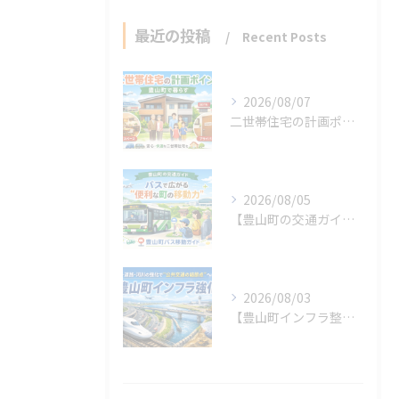
最近の投稿
Recent Posts
2026/08/07
二世帯住宅の計画ポイント【豊山町】
2026/08/05
【豊山町の交通ガイド】バスで広がる“便利な町の移動力”
2026/08/03
【豊山町インフラ整備】交通・道路・河川の強化で“公共交通の結節点”へ