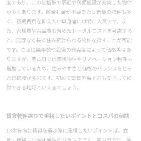
度であり、この価格帯で駅近や利便施設が充実した物件
が多くあります。敷金礼金が不要または低額の物件も多
く、初期費用を抑えたい単身者には特に人気です。ま
た、管理費や共益費も含めたトータルコストを考慮する
と、無理なく長く住み続けられる物件を探すことが可能
です。さらに築年数や設備の充実度によって価格差はあ
りますが、豊山町では築浅物件やリノベーション物件も
増加しているため、住みやすさと価格のバランスをとっ
た選択肢が多彩です。初めて賃貸を探す方も安心して検
討できる地域といえるでしょう。
賃貸物件選びで重視したいポイントとコスパの秘訣
1K単身向け賃貸を選ぶ際に重視したいポイントは、立
地・価格・生活利便性のバランスです。豊山町では、駅