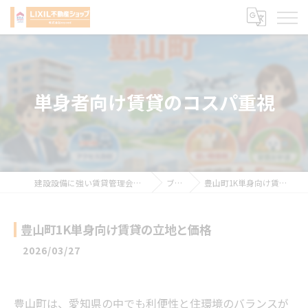
単身者向け賃貸のコスパ重視
建設設備に強い賃貸管理会社 株式会社sqced
ブログ
豊山町1K単身向け賃貸の立地と価格
豊山町1K単身向け賃貸の立地と価格
2026/03/27
豊山町は、愛知県の中でも利便性と住環境のバランスが