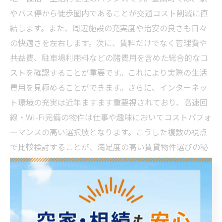
やバス停から徒歩圏内であることが交通コスト削減に直
結します。また、周辺施設の充実度や治安の良さも日々
の快適さを左右します。次に、賃料だけでなく管理費や
共益費、駐車場利用料などの諸費用を含めた総合的なコ
ストを確認することが重要です。これにより実際の生活
費用を見極めることができます。さらに、インターネッ
ト環境の充実は近年ますます重要視されており、高速回
線・Wi-Fi完備の物件は仕事や趣味においてコストパフォ
ーマンスの高い選択肢となります。こうした複数の視点
で比較検討することが、満足度の高い賃貸物件選びの秘
訣です。特に豊山町は単身層をターゲットとする物件が
多いため、多様なニーズに対応可能な物件探しが可能で
す。