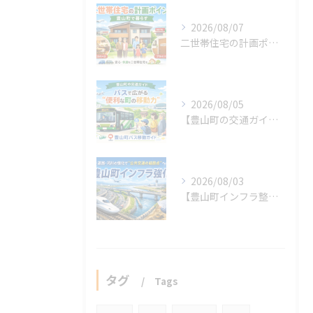
2026/08/07
二世帯住宅の計画ポイント【豊山町】
2026/08/05
【豊山町の交通ガイド】バスで広がる“便利な町の移動力”
2026/08/03
【豊山町インフラ整備】交通・道路・河川の強化で“公共交通の結節点”へ
タグ
Tags