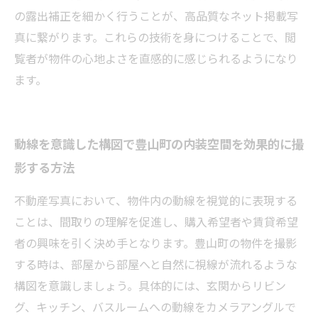
の露出補正を細かく行うことが、高品質なネット掲載写
真に繋がります。これらの技術を身につけることで、閲
覧者が物件の心地よさを直感的に感じられるようになり
ます。
動線を意識した構図で豊山町の内装空間を効果的に撮
影する方法
不動産写真において、物件内の動線を視覚的に表現する
ことは、間取りの理解を促進し、購入希望者や賃貸希望
者の興味を引く決め手となります。豊山町の物件を撮影
する時は、部屋から部屋へと自然に視線が流れるような
構図を意識しましょう。具体的には、玄関からリビン
グ、キッチン、バスルームへの動線をカメラアングルで