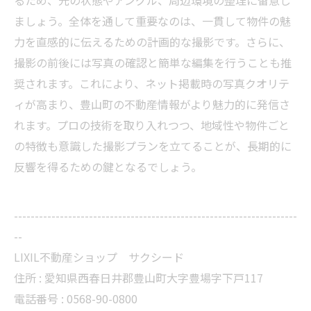
るため、光の状態やアングル、周辺環境の整理に留意し
ましょう。全体を通して重要なのは、一貫して物件の魅
力を直感的に伝えるための計画的な撮影です。さらに、
撮影の前後には写真の確認と簡単な編集を行うことも推
奨されます。これにより、ネット掲載時の写真クオリテ
ィが高まり、豊山町の不動産情報がより魅力的に発信さ
れます。プロの技術を取り入れつつ、地域性や物件ごと
の特徴も意識した撮影プランを立てることが、長期的に
反響を得るための鍵となるでしょう。
--------------------------------------------------------------------
--
LIXIL不動産ショップ サクシード
住所 :
愛知県西春日井郡豊山町大字豊場字下戸117
電話番号 :
0568-90-0800