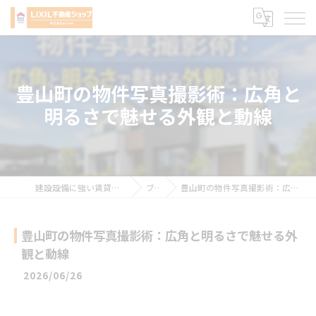
豊山町の物件写真撮影術：広角と
明るさで魅せる外観と動線
建設設備に強い賃貸管理会社 株式会社sqced
ブログ
豊山町の物件写真撮影術：広角と明るさで魅せる外観と動線
豊山町の物件写真撮影術：広角と明るさで魅せる外
観と動線
2026/06/26